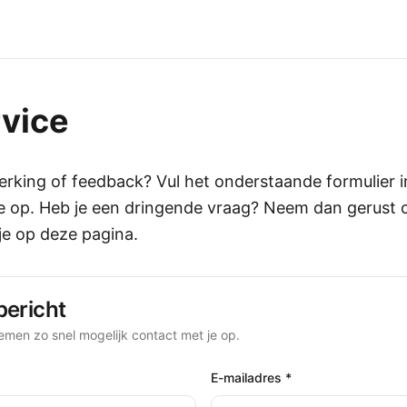
vice
erking of feedback? Vul het onderstaande formulier 
je op. Heb je een dringende vraag? Neem dan gerust 
je op deze pagina.
bericht
nemen zo snel mogelijk contact met je op.
E-mailadres *